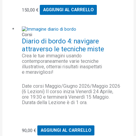
150,00
€
AGGIUNGI AL CARRELLO
Corsi
Diario di bordo 4: navigare
attraverso le tecniche miste
Crea le tue immagini usando
contemporaneamente varie tecniche
illustrative, otterrai risultati inaspettati
e meravigliosi!
Date corsi Maggio/Giugno 2026/Maggio 2026
(6 Lezioni) Il corso inizia Venerdì 24 Aprile,
ore 19:30 e terminerà Venerdì 15 Maggio.
Durata della Lezione è di 1 ora.
90,00
€
AGGIUNGI AL CARRELLO