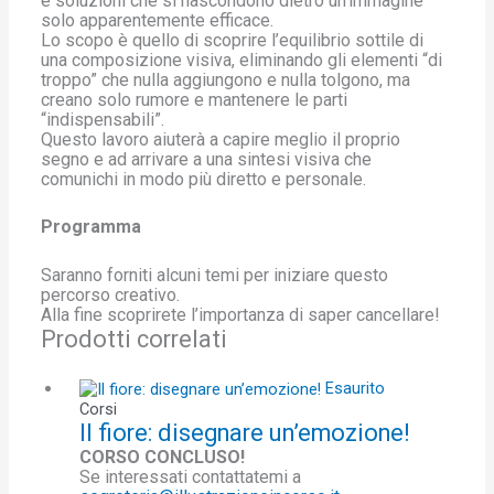
e soluzioni che si nascondono dietro un’immagine
solo apparentemente efficace.
Lo scopo è quello di scoprire l’equilibrio sottile di
una composizione visiva, eliminando gli elementi “di
troppo” che nulla aggiungono e nulla tolgono, ma
creano solo rumore e mantenere le parti
“indispensabili”.
Questo lavoro aiuterà a capire meglio il proprio
segno e ad arrivare a una sintesi visiva che
comunichi in modo più diretto e personale.
Programma
Saranno forniti alcuni temi per iniziare questo
percorso creativo.
Alla fine scoprirete l’importanza di saper cancellare!
Prodotti correlati
Esaurito
Corsi
Il fiore: disegnare un’emozione!
CORSO CONCLUSO!
Se interessati contattatemi a