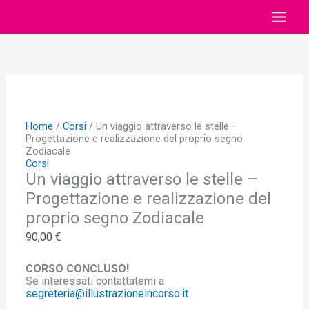
Vai
al
MAI
contenuto
MEN
Home
/
Corsi
/ Un viaggio attraverso le stelle –
Progettazione e realizzazione del proprio segno
Zodiacale
Corsi
Un viaggio attraverso le stelle –
Progettazione e realizzazione del
proprio segno Zodiacale
90,00
€
CORSO CONCLUSO!
Se interessati contattatemi a
segreteria@illustrazioneincorso.it