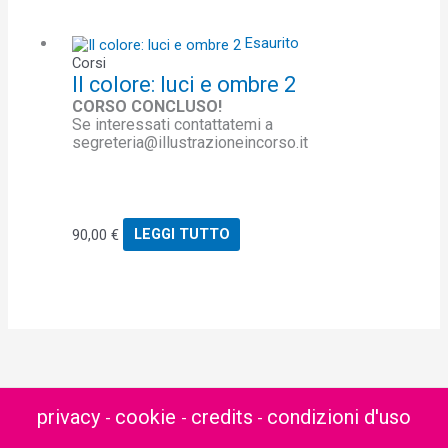
Esaurito
Corsi
Il colore: luci e ombre 2
CORSO CONCLUSO!
Se interessati contattatemi a
segreteria@illustrazioneincorso.it
90,00
€
LEGGI TUTTO
privacy
cookie
credits
condizioni d'uso
-
-
-