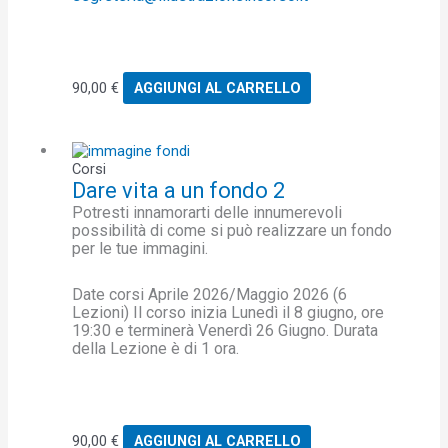
90,00
€
AGGIUNGI AL CARRELLO
Corsi
Dare vita a un fondo 2
Potresti innamorarti delle innumerevoli
possibilità di come si può realizzare un fondo
per le tue immagini.
Date corsi Aprile 2026/Maggio 2026 (6
Lezioni) Il corso inizia Lunedì il 8 giugno, ore
19:30 e terminerà Venerdì 26 Giugno. Durata
della Lezione è di 1 ora.
90,00
€
AGGIUNGI AL CARRELLO