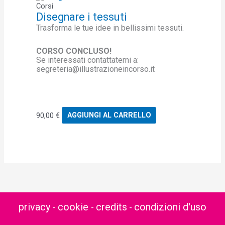
Corsi
Disegnare i tessuti
Trasforma le tue idee in bellissimi tessuti.
CORSO CONCLUSO!
Se interessati contattatemi a:
segreteria@illustrazioneincorso.it
90,00
€
AGGIUNGI AL CARRELLO
privacy
cookie
credits
condizioni d'uso
-
-
-